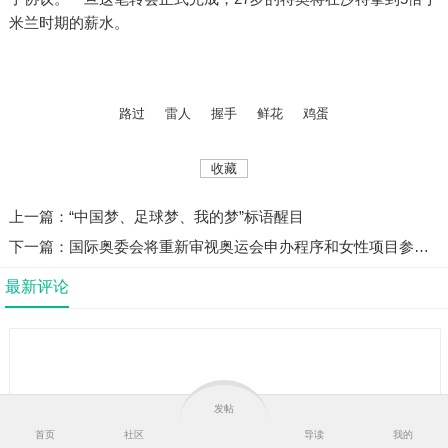
米兰时期的薪水。
路过
雷人
握手
鲜花
鸡蛋
收藏
上一篇：“中国梦、足球梦、我的梦”标语醒目
下一篇：国际奥委会将重新审视奥运会申办程序和女性项目参赛资格标准 ...
最新评论
发帖
评论
首页
社区
导读
我的